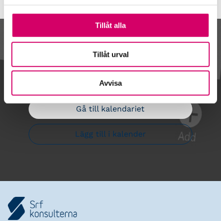
Tillåt alla
Kalendarium
Tillåt urval
Avvisa
Gå till kalendariet
Lägg till i kalender