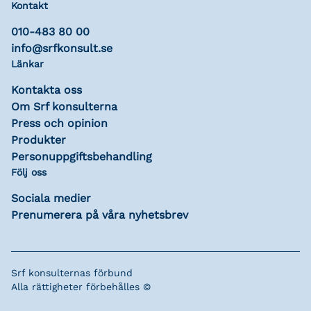
Kontakt
010-483 80 00
info@srfkonsult.se
Länkar
Kontakta oss
Om Srf konsulterna
Press och opinion
Produkter
Personuppgiftsbehandling
Följ oss
Sociala medier
Prenumerera på våra nyhetsbrev
Srf konsulternas förbund
Alla rättigheter förbehålles ©