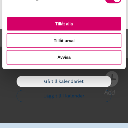
Tillåt alla
Tillåt urval
Kalendarium
Avvisa
Gå till kalendariet
Lägg till i kalender