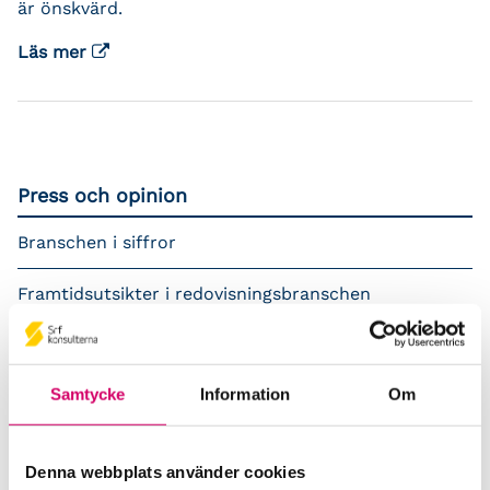
är önskvärd.
Läs mer
Press och opinion
Branschen i siffror
Framtidsutsikter i redovisningsbranschen
Prenumerera på våra nyhetsbrev
Samtycke
Information
Om
Pressrum
Påverkansarbete
Denna webbplats använder cookies