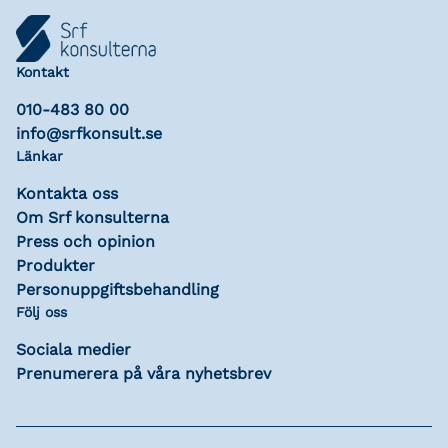
Kontakt
010-483 80 00
info@srfkonsult.se
Länkar
Kontakta oss
Om Srf konsulterna
Press och opinion
Produkter
Personuppgiftsbehandling
Följ oss
Sociala medier
Prenumerera på våra nyhetsbrev