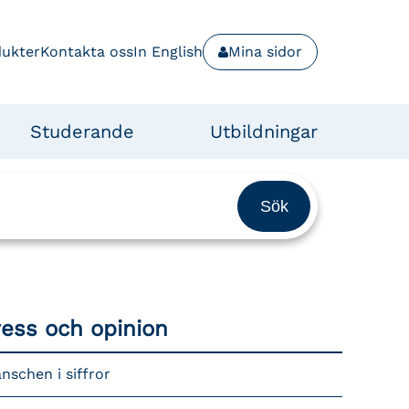
dukter
Kontakta oss
In English
Mina sidor
Studerande
Utbildningar
ress och opinion
nschen i siffror