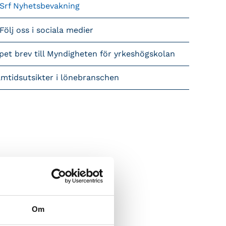
Srf Nyhetsbevakning
Följ oss i sociala medier
pet brev till Myndigheten för yrkeshögskolan
amtidsutsikter i lönebranschen
Om