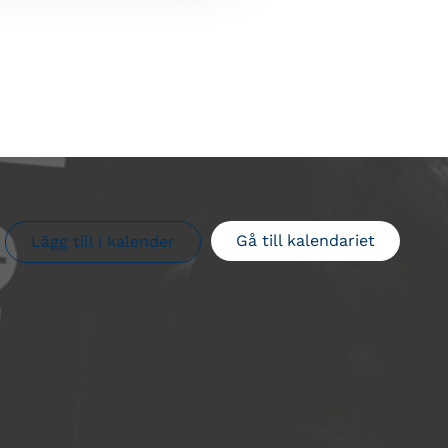
Gå till kalendariet
Lägg till i kalender