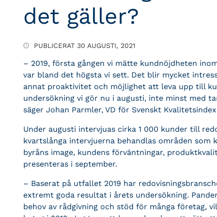
det gäller?
PUBLICERAT 30 AUGUSTI, 2021
– 2019, första gången vi mätte kundnöjdheten inom
var bland det högsta vi sett. Det blir mycket intre
annat proaktivitet och möjlighet att leva upp till 
undersökning vi gör nu i augusti, inte minst med t
säger Johan Parmler, VD för Svenskt Kvalitetsindex 
Under augusti intervjuas cirka 1 000 kunder till redo
kvartslånga intervjuerna behandlas områden som k
byråns image, kundens förväntningar, produktkvalite
presenteras i september.
– Baserat på utfallet 2019 har redovisningsbransch
extremt goda resultat i årets undersökning. Pandem
behov av rådgivning och stöd för många företag, vi