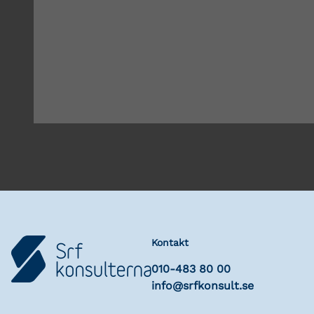
Kontakt
010-483 80 00
info@srfkonsult.se