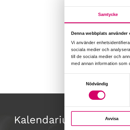
Samtycke
Denna webbplats använder 
Vi använder enhetsidentifierar
sociala medier och analysera 
till de sociala medier och a
med annan information som du 
Samtyckesval
Nödvändig
Kalendarium
Avvisa