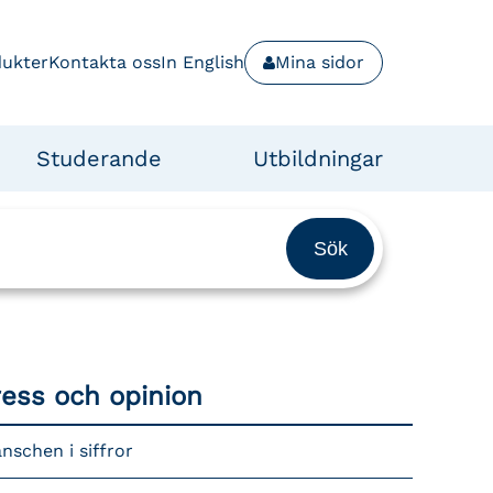
dukter
Kontakta oss
In English
Mina sidor
Studerande
Utbildningar
ress och opinion
nschen i siffror