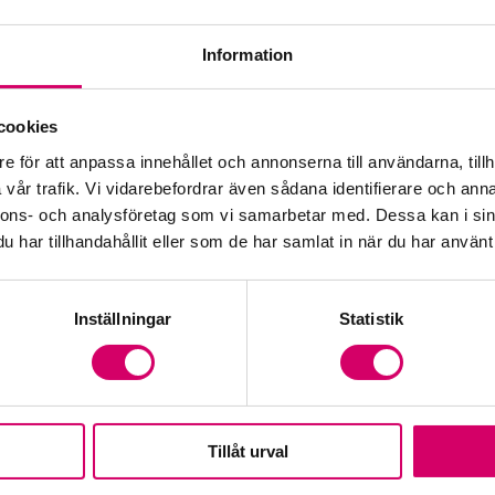
Information
Öp
cookies
e för att anpassa innehållet och annonserna till användarna, tillh
Fr
vår trafik. Vi vidarebefordrar även sådana identifierare och anna
nnons- och analysföretag som vi samarbetar med. Dessa kan i sin
har tillhandahållit eller som de har samlat in när du har använt 
Inställningar
Statistik
Tillåt urval