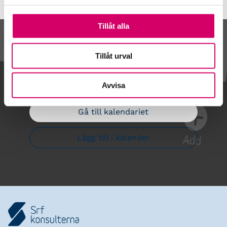
Tillåt alla
Kalendarium
Tillåt urval
Avvisa
Gå till kalendariet
Lägg till i kalender