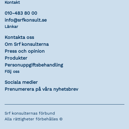
Kontakt
010-483 80 00
info@srfkonsult.se
Länkar
Kontakta oss
Om Srf konsulterna
Press och opinion
Produkter
Personuppgiftsbehandling
Följ oss
Sociala medier
Prenumerera på våra nyhetsbrev
Srf konsulternas förbund
Alla rättigheter förbehålles ©