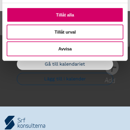
Tillåt alla
Kalendarium
Tillåt urval
Avvisa
Gå till kalendariet
Lägg till i kalender