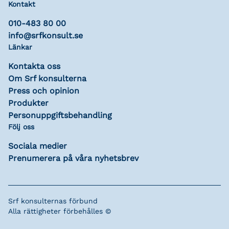
Kontakt
010-483 80 00
info@srfkonsult.se
Länkar
Kontakta oss
Om Srf konsulterna
Press och opinion
Produkter
Personuppgiftsbehandling
Följ oss
Sociala medier
Prenumerera på våra nyhetsbrev
Srf konsulternas förbund
Alla rättigheter förbehålles ©