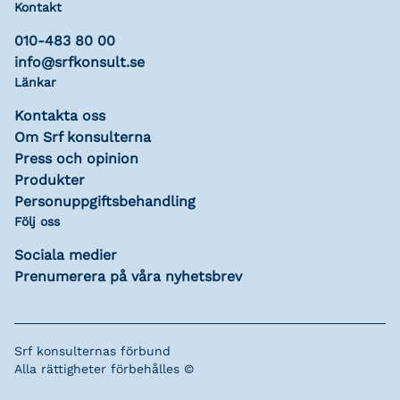
Kontakt
010-483 80 00
info@srfkonsult.se
Länkar
Kontakta oss
Om Srf konsulterna
Press och opinion
Produkter
Personuppgiftsbehandling
Följ oss
Sociala medier
Prenumerera på våra nyhetsbrev
Srf konsulternas förbund
Alla rättigheter förbehålles ©