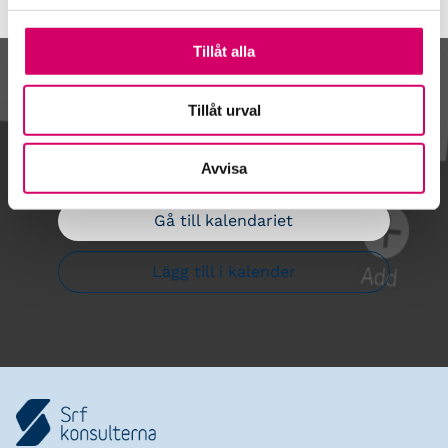
Tillåt alla
Kalendarium
Tillåt urval
Avvisa
Gå till kalendariet
Lägg till i kalender