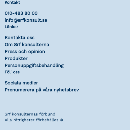
Kontakt
010-483 80 00
info@srfkonsult.se
Länkar
Kontakta oss
Om Srf konsulterna
Press och opinion
Produkter
Personuppgiftsbehandling
Följ oss
Sociala medier
Prenumerera på våra nyhetsbrev
Srf konsulternas förbund
Alla rättigheter förbehålles ©