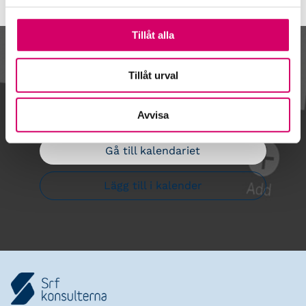
Tillåt alla
Kalendarium
Tillåt urval
Avvisa
Gå till kalendariet
Lägg till i kalender