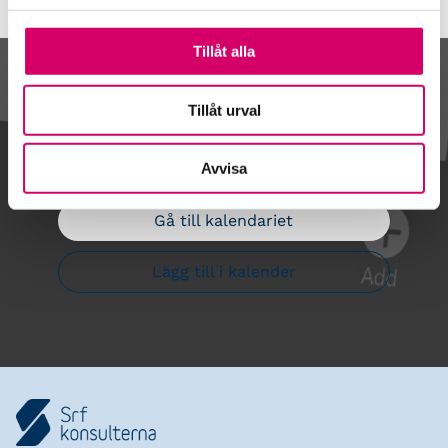
Tillåt alla
Kalendarium
Tillåt urval
Avvisa
Gå till kalendariet
Lägg till i kalender