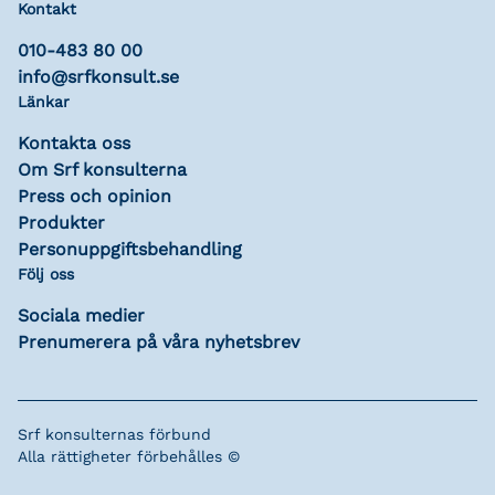
Kontakt
010-483 80 00
info@srfkonsult.se
Länkar
Kontakta oss
Om Srf konsulterna
Press och opinion
Produkter
Personuppgiftsbehandling
Följ oss
Sociala medier
Prenumerera på våra nyhetsbrev
Srf konsulternas förbund
Alla rättigheter förbehålles ©