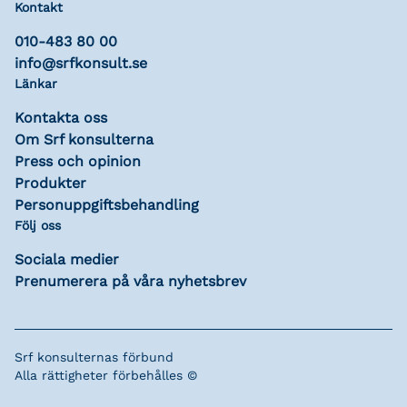
Kontakt
010-483 80 00
info@srfkonsult.se
Länkar
Kontakta oss
Om Srf konsulterna
Press och opinion
Produkter
Personuppgiftsbehandling
Följ oss
Sociala medier
Prenumerera på våra nyhetsbrev
Srf konsulternas förbund
Alla rättigheter förbehålles ©