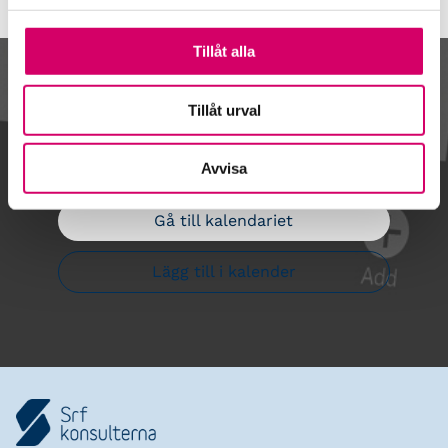
Tillåt alla
Kalendarium
Tillåt urval
Avvisa
Gå till kalendariet
Lägg till i kalender