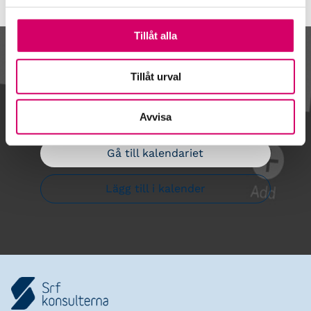
Tillåt alla
Kalendarium
Tillåt urval
Avvisa
Gå till kalendariet
Lägg till i kalender