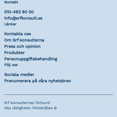
Kontakt
010-483 80 00
info@srfkonsult.se
Länkar
Kontakta oss
Om Srf konsulterna
Press och opinion
Produkter
Personuppgiftsbehandling
Följ oss
Sociala medier
Prenumerera på våra nyhetsbrev
Srf konsulternas förbund
Alla rättigheter förbehålles ©