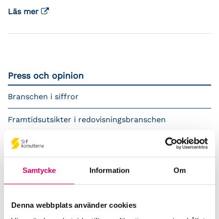
Läs mer
Press och opinion
Branschen i siffror
Framtidsutsikter i redovisningsbranschen
Prenumerera på våra nyhetsbrev
Pressrum
Samtycke
Information
Om
Påverkansarbete
Denna webbplats använder cookies
Remisser