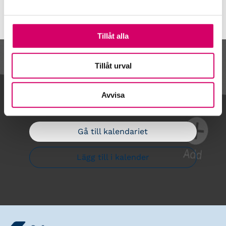
Tillåt alla
Kalendarium
Tillåt urval
Avvisa
Gå till kalendariet
Lägg till i kalender