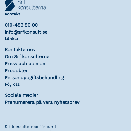
Kontakt
010-483 80 00
info@srfkonsult.se
Länkar
Kontakta oss
Om Srf konsulterna
Press och opinion
Produkter
Personuppgiftsbehandling
Följ oss
Sociala medier
Prenumerera på våra nyhetsbrev
Srf konsulternas förbund