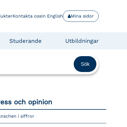
dukter
Kontakta oss
In English
Mina sidor
Studerande
Utbildningar
ress och opinion
nschen i siffror