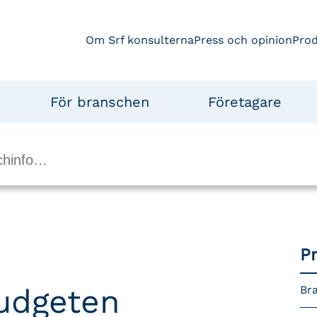
Om Srf konsulterna
Press och opinion
Pro
För branschen
Företagare
P
udgeten
Bra