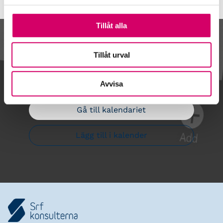
Tillåt alla
Kalendarium
Tillåt urval
Avvisa
Gå till kalendariet
Lägg till i kalender