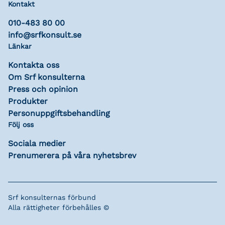
Kontakt
010-483 80 00
info@srfkonsult.se
Länkar
Kontakta oss
Om Srf konsulterna
Press och opinion
Produkter
Personuppgiftsbehandling
Följ oss
Sociala medier
Prenumerera på våra nyhetsbrev
Srf konsulternas förbund
Alla rättigheter förbehålles ©