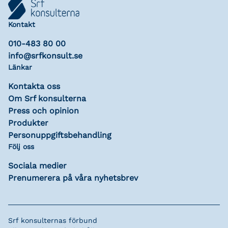
Kontakt
010-483 80 00
info@srfkonsult.se
Länkar
Kontakta oss
Om Srf konsulterna
Press och opinion
Produkter
Personuppgiftsbehandling
Följ oss
Sociala medier
Prenumerera på våra nyhetsbrev
Srf konsulternas förbund