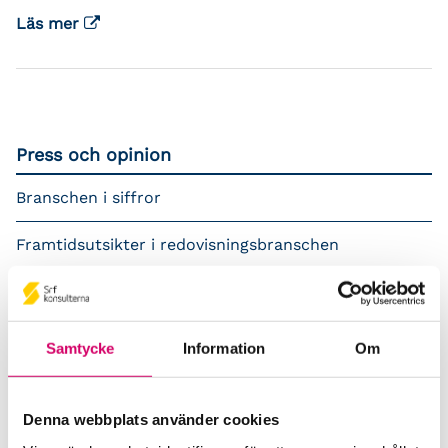
Läs mer
Press och opinion
Branschen i siffror
Framtidsutsikter i redovisningsbranschen
Prenumerera på våra nyhetsbrev
Pressrum
Samtycke
Information
Om
Påverkansarbete
Denna webbplats använder cookies
Remisser