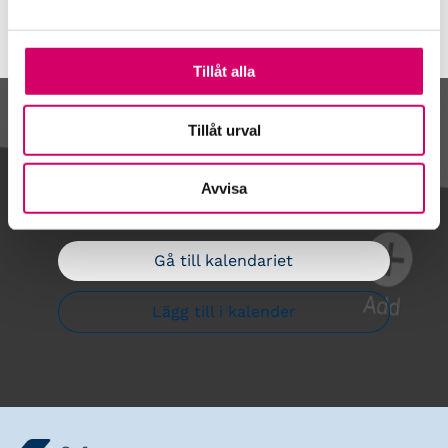
Tillåt alla
Kalendarium
Tillåt urval
Avvisa
Gå till kalendariet
Lägg till i kalender