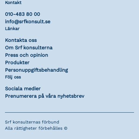
Kontakt
010-483 80 00
info@srfkonsult.se
Länkar
Kontakta oss
Om Srf konsulterna
Press och opinion
Produkter
Personuppgiftsbehandling
Följ oss
Sociala medier
Prenumerera på våra nyhetsbrev
Srf konsulternas förbund
Alla rättigheter förbehålles ©