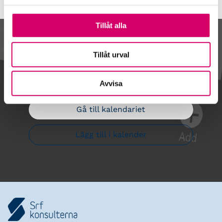
Tillåt alla
Kalendarium
Tillåt urval
Avvisa
Gå till kalendariet
Lägg till i kalender