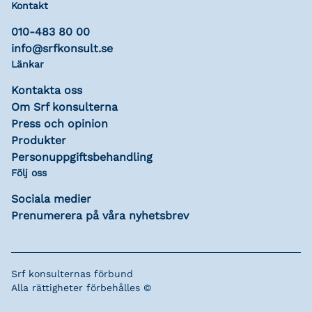
Kontakt
010-483 80 00
info@srfkonsult.se
Länkar
Kontakta oss
Om Srf konsulterna
Press och opinion
Produkter
Personuppgiftsbehandling
Följ oss
Sociala medier
Prenumerera på våra nyhetsbrev
Srf konsulternas förbund
Alla rättigheter förbehålles ©