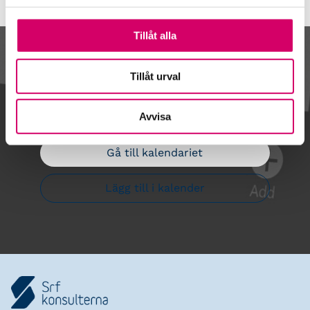
Tillåt alla
Kalendarium
Tillåt urval
Avvisa
Gå till kalendariet
Lägg till i kalender