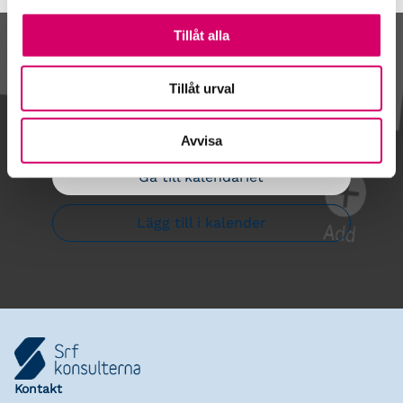
Tillåt alla
Kalendarium
Tillåt urval
Avvisa
Gå till kalendariet
Lägg till i kalender
Kontakt