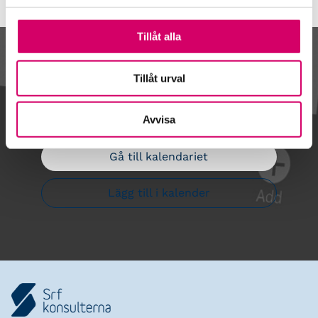
Tillåt alla
Kalendarium
Tillåt urval
Avvisa
Gå till kalendariet
Lägg till i kalender