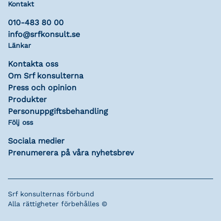
Kontakt
010-483 80 00
info@srfkonsult.se
Länkar
Kontakta oss
Om Srf konsulterna
Press och opinion
Produkter
Personuppgiftsbehandling
Följ oss
Sociala medier
Prenumerera på våra nyhetsbrev
Srf konsulternas förbund
Alla rättigheter förbehålles ©