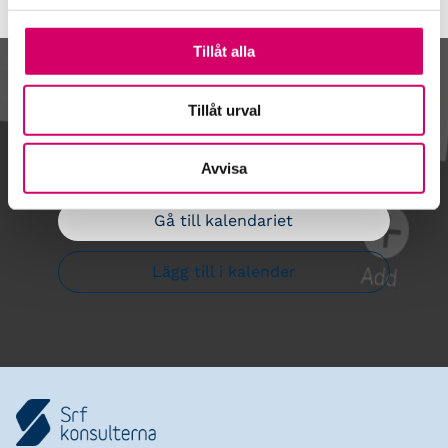
Tillåt alla
Kalendarium
Tillåt urval
Avvisa
Gå till kalendariet
Lägg till i kalender