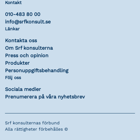
Kontakt
010-483 80 00
info@srfkonsult.se
Länkar
Kontakta oss
Om Srf konsulterna
Press och opinion
Produkter
Personuppgiftsbehandling
Följ oss
Sociala medier
Prenumerera på våra nyhetsbrev
Srf konsulternas förbund
Alla rättigheter förbehålles ©