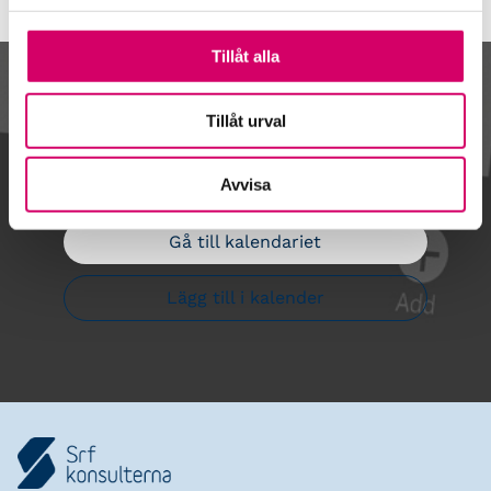
Tillåt alla
Kalendarium
Tillåt urval
Avvisa
Gå till kalendariet
Lägg till i kalender