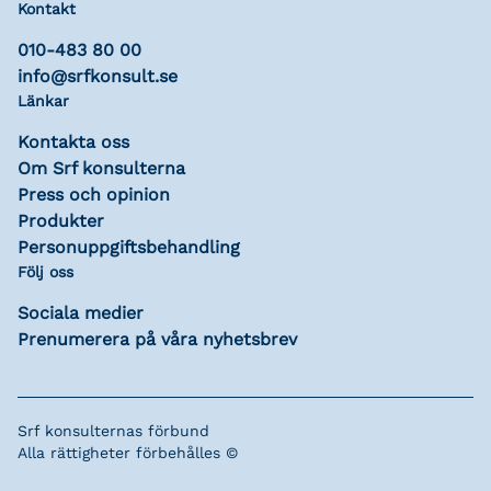
Kontakt
010-483 80 00
info@srfkonsult.se
Länkar
Kontakta oss
Om Srf konsulterna
Press och opinion
Produkter
Personuppgiftsbehandling
Följ oss
Sociala medier
Prenumerera på våra nyhetsbrev
Srf konsulternas förbund
Alla rättigheter förbehålles ©