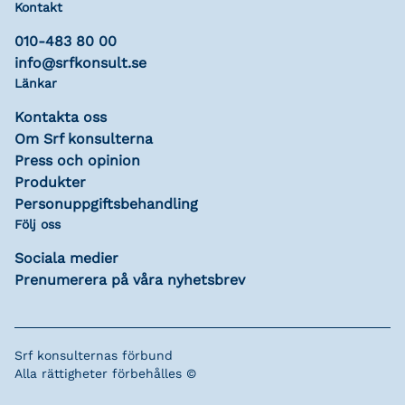
Kontakt
010-483 80 00
info@srfkonsult.se
Länkar
Kontakta oss
Om Srf konsulterna
Press och opinion
Produkter
Personuppgiftsbehandling
Följ oss
Sociala medier
Prenumerera på våra nyhetsbrev
Srf konsulternas förbund
Alla rättigheter förbehålles ©