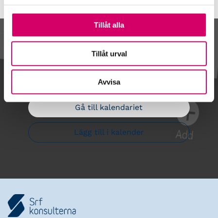
Tillåt alla
Kalendarium
Tillåt urval
Avvisa
Gå till kalendariet
Lägg till i kalender