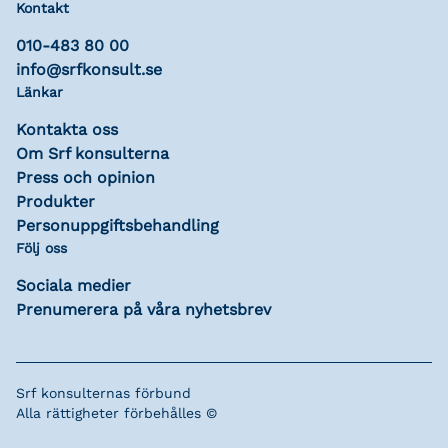
Kontakt
010-483 80 00
info@srfkonsult.se
Länkar
Kontakta oss
Om Srf konsulterna
Press och opinion
Produkter
Personuppgiftsbehandling
Följ oss
Sociala medier
Prenumerera på våra nyhetsbrev
Srf konsulternas förbund
Alla rättigheter förbehålles ©