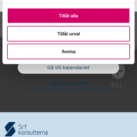
Tillåt alla
Kalendarium
Tillåt urval
Avvisa
Gå till kalendariet
Lägg till i kalender