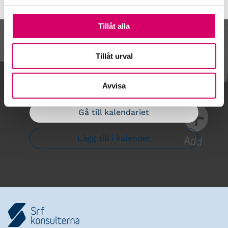
Tillåt alla
Kalendarium
Tillåt urval
Avvisa
Gå till kalendariet
Lägg till i kalender