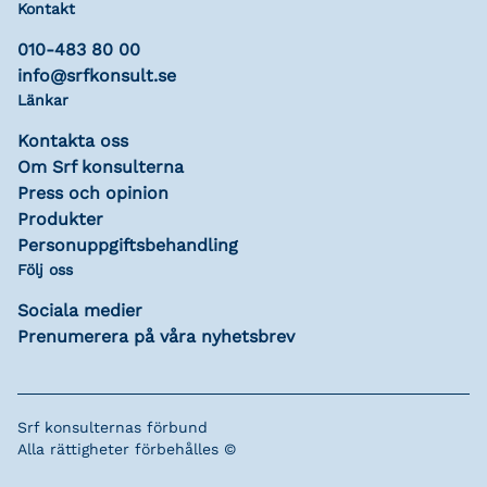
Kontakt
010-483 80 00
info@srfkonsult.se
Länkar
Kontakta oss
Om Srf konsulterna
Press och opinion
Produkter
Personuppgiftsbehandling
Följ oss
Sociala medier
Prenumerera på våra nyhetsbrev
Srf konsulternas förbund
Alla rättigheter förbehålles ©