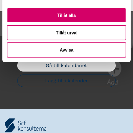
Tillåt alla
Kalendarium
Tillåt urval
Avvisa
Gå till kalendariet
Lägg till i kalender