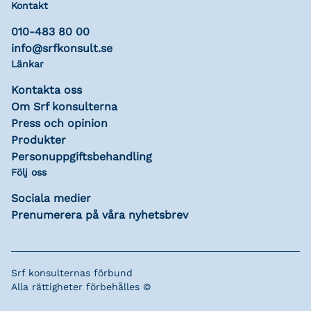
Kontakt
010-483 80 00
info@srfkonsult.se
Länkar
Kontakta oss
Om Srf konsulterna
Press och opinion
Produkter
Personuppgiftsbehandling
Följ oss
Sociala medier
Prenumerera på våra nyhetsbrev
Srf konsulternas förbund
Alla rättigheter förbehålles ©