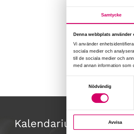
Samtycke
Denna webbplats använder 
Vi använder enhetsidentifierar
sociala medier och analysera 
till de sociala medier och a
med annan information som du 
Samtyckesval
Nödvändig
Kalendarium
Avvisa