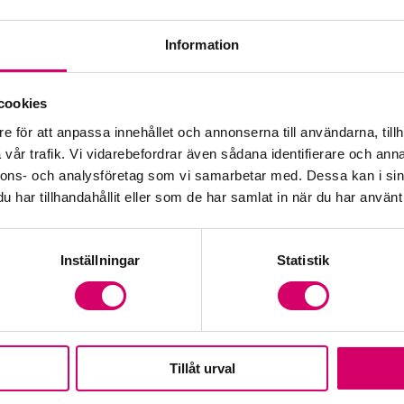
Information
Öp
cookies
e för att anpassa innehållet och annonserna till användarna, tillh
Fr
vår trafik. Vi vidarebefordrar även sådana identifierare och anna
nnons- och analysföretag som vi samarbetar med. Dessa kan i sin
har tillhandahållit eller som de har samlat in när du har använt 
Inställningar
Statistik
Tillåt urval