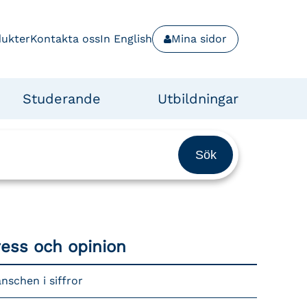
dukter
Kontakta oss
In English
Mina sidor
Studerande
Utbildningar
ress och opinion
nschen i siffror