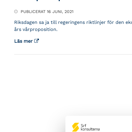
PUBLICERAT 16 JUNI, 2021
Riksdagen sa ja till regeringens riktlinjer för den 
års vårproposition.
Läs mer