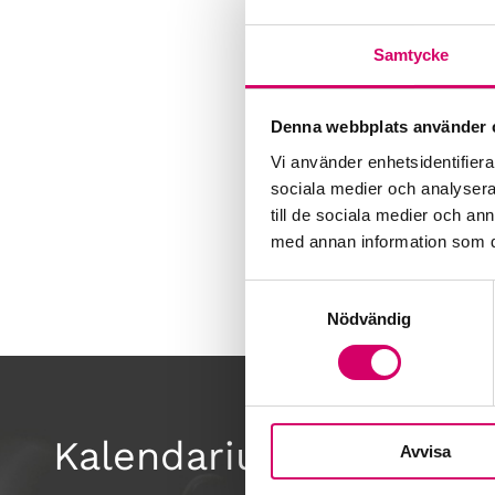
Samtycke
Denna webbplats använder 
Vi använder enhetsidentifierar
sociala medier och analysera 
till de sociala medier och a
med annan information som du 
Samtyckesval
Nödvändig
Kalendarium
Avvisa