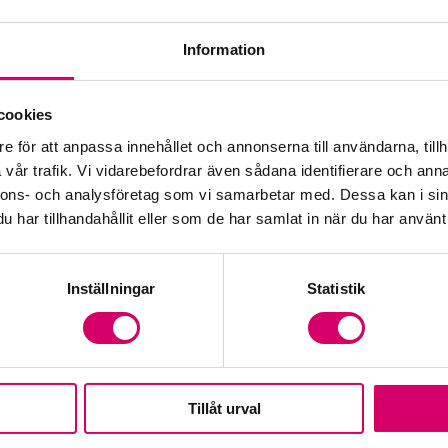
Information
Öp
cookies
e för att anpassa innehållet och annonserna till användarna, tillh
Fr
vår trafik. Vi vidarebefordrar även sådana identifierare och anna
nnons- och analysföretag som vi samarbetar med. Dessa kan i sin
har tillhandahållit eller som de har samlat in när du har använt 
Inställningar
Statistik
Tillåt urval