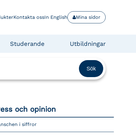
dukter
Kontakta oss
In English
Mina sidor
Studerande
Utbildningar
ress och opinion
nschen i siffror