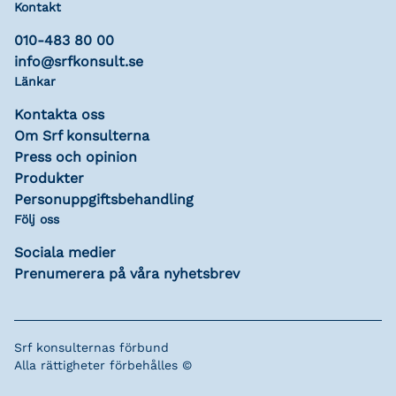
Kontakt
010-483 80 00
info@srfkonsult.se
Länkar
Kontakta oss
Om Srf konsulterna
Press och opinion
Produkter
Personuppgiftsbehandling
Följ oss
Sociala medier
Prenumerera på våra nyhetsbrev
Srf konsulternas förbund
Alla rättigheter förbehålles ©