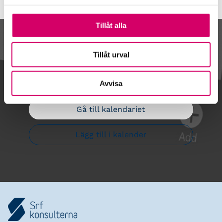
Tillåt alla
Kalendarium
Tillåt urval
Avvisa
Gå till kalendariet
Lägg till i kalender