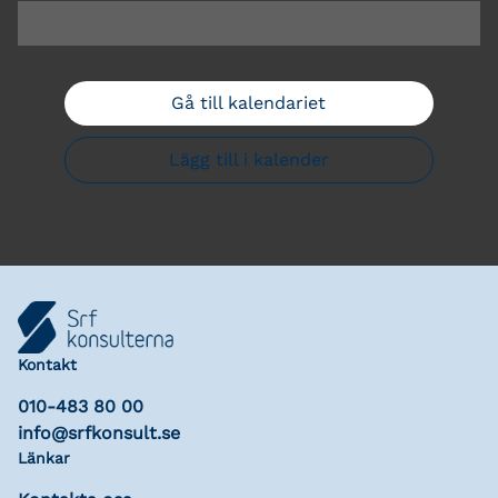
Gå till kalendariet
Lägg till i kalender
Kontakt
010-483 80 00
info@srfkonsult.se
Länkar