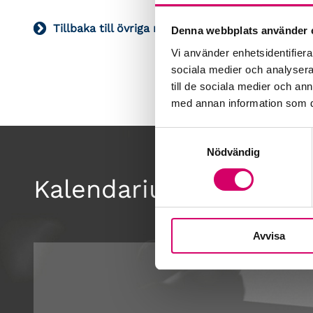
Tillbaka till övriga remisser
Denna webbplats använder 
Vi använder enhetsidentifierar
sociala medier och analysera 
till de sociala medier och a
med annan information som du 
Samtyckesval
Nödvändig
Kalendarium
Avvisa