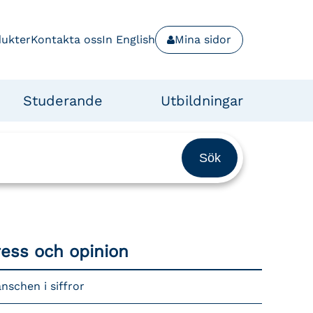
dukter
Kontakta oss
In English
Mina sidor
Studerande
Utbildningar
ress och opinion
nschen i siffror