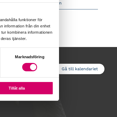
amtidsutsikter i lönebranschen
andahålla funktioner för
n information från din enhet
 tur kombinera informationen
deras tjänster.
Marknadsföring
Gå till kalendariet
Lägg till i kalender
Tillåt alla