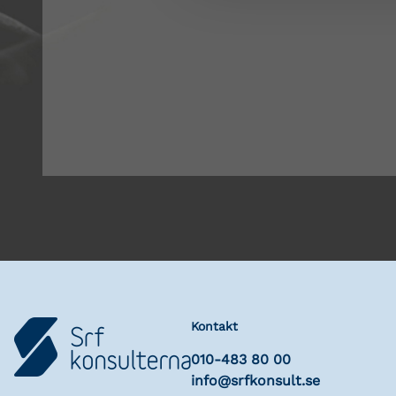
Kontakt
010-483 80 00
info@srfkonsult.se