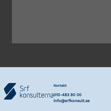
Kontakt
010-483 80 00
info@srfkonsult.se