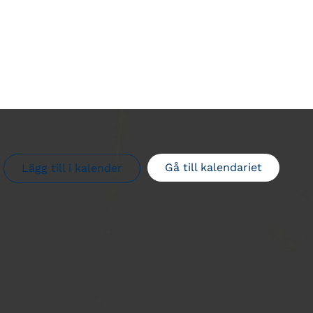
Gå till kalendariet
Lägg till i kalender