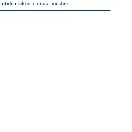
amtidsutsikter i lönebranschen