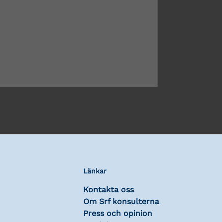
Länkar
Kontakta oss
Om Srf konsulterna
Press och opinion