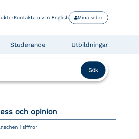
dukter
Kontakta oss
In English
Mina sidor
Studerande
Utbildningar
ress och opinion
nschen i siffror