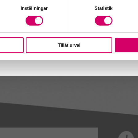
lt.se
Inställningar
Statistik
Tillåt urval