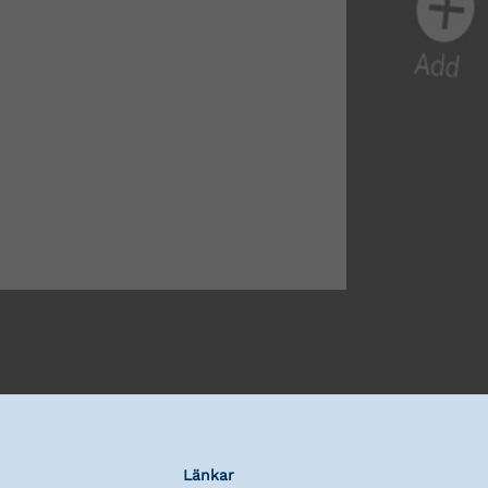
Länkar