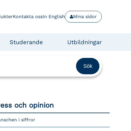
dukter
Kontakta oss
In English
Mina sidor
Studerande
Utbildningar
ress och opinion
nschen i siffror