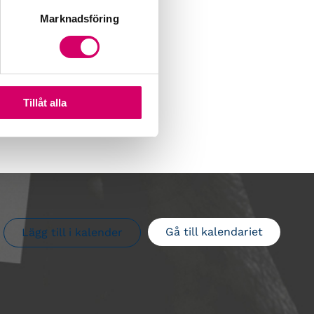
Marknadsföring
Tillåt alla
Gå till kalendariet
Lägg till i kalender