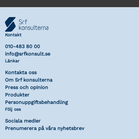
Kontakt
010-483 80 00
info@srfkonsult.se
Länkar
Kontakta oss
Om Srf konsulterna
Press och opinion
Produkter
Personuppgiftsbehandling
Följ oss
Sociala medier
Prenumerera på våra nyhetsbrev