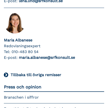
E-post:
lena.lind@srfkonsult.se
Maria Albanese
Redovisningsexpert
Tel: 010-483 80 54
E-post:
maria.albanese@srfkonsult.se
Tillbaka till övriga remisser
Press och opinion
Branschen i siffror