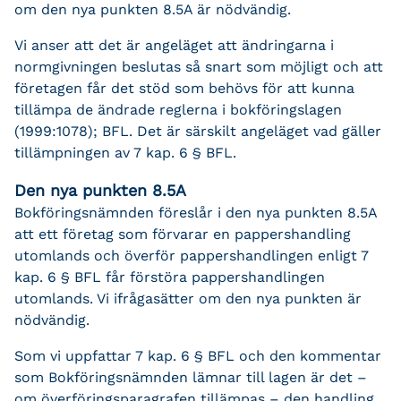
om den nya punkten 8.5A är nödvändig.
Vi anser att det är angeläget att ändringarna i
normgivningen beslutas så snart som möjligt och att
företagen får det stöd som behövs för att kunna
tillämpa de ändrade reglerna i bokföringslagen
(1999:1078); BFL. Det är särskilt angeläget vad gäller
tillämpningen av 7 kap. 6 § BFL.
Den nya punkten 8.5A
Bokföringsnämnden föreslår i den nya punkten 8.5A
att ett företag som förvarar en pappershandling
utomlands och överför pappershandlingen enligt 7
kap. 6 § BFL får förstöra pappershandlingen
utomlands. Vi ifrågasätter om den nya punkten är
nödvändig.
Som vi uppfattar 7 kap. 6 § BFL och den kommentar
som Bokföringsnämnden lämnar till lagen är det –
om överföringsparagrafen tillämpas – den handling