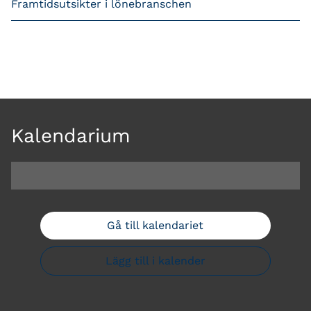
Framtidsutsikter i lönebranschen
Kalendarium
Gå till kalendariet
Lägg till i kalender