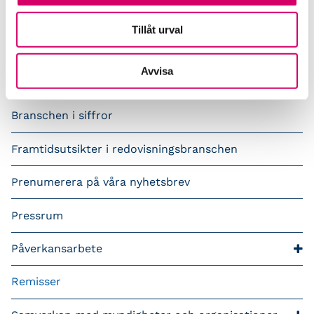
Tillåt urval
Tillbaka till övriga remisser
Avvisa
Press och opinion
Branschen i siffror
Framtidsutsikter i redovisningsbranschen
Prenumerera på våra nyhetsbrev
Pressrum
Påverkansarbete
Remisser