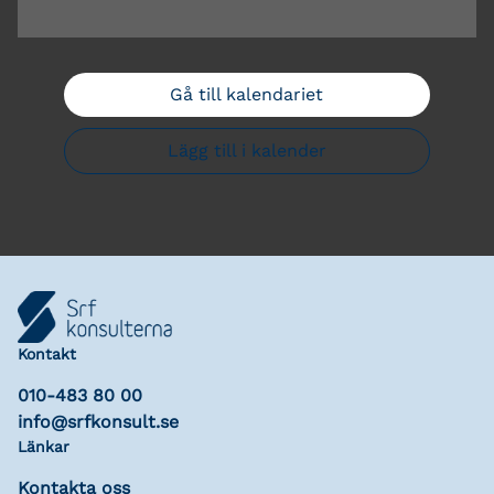
Gå till kalendariet
Lägg till i kalender
Kontakt
010-483 80 00
info@srfkonsult.se
Länkar
Kontakta oss