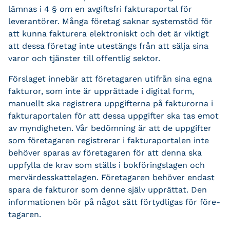
lämnas i 4 § om en avgiftsfri fakturaportal för
leverantörer. Många företag saknar systemstöd för
att kunna fakturera elektroniskt och det är viktigt
att dessa företag inte utestängs från att sälja sina
varor och tjänster till offentlig sektor.
Förslaget innebär att företagaren utifrån sina egna
fakturor, som inte är upprättade i digital form,
manuellt ska registrera uppgifterna på fakturorna i
fakturaportalen för att dessa uppgif­ter ska tas emot
av myndigheten. Vår bedömning är att de uppgifter
som företagaren regi­strerar i fakturaportalen inte
behöver sparas av företagaren för att denna ska
uppfylla de krav som ställs i bokföringslagen och
mervärdesskattelagen. Företagaren behöver endast
spara de fakturor som denne själv upprättat. Den
informationen bör på något sätt förtydligas för före­
tagaren.