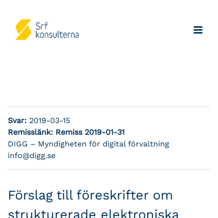
Svar:
2019-03-15
Remisslänk:
Remiss 2019-01-31
DIGG – Myndigheten för digital förvaltning
info@digg.se
Förslag till föreskrifter om
strukturerade elektroniska