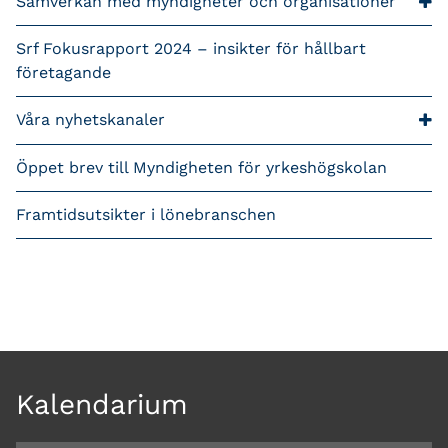
Samverkan med myndigheter och organisationer
Srf Fokusrapport 2024 – insikter för hållbart
företagande
Våra nyhetskanaler
Öppet brev till Myndigheten för yrkeshögskolan
Framtidsutsikter i lönebranschen
Kalendarium