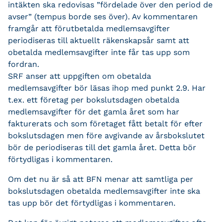
intäkten ska redovisas ”fördelade över den period de
avser” (tempus borde ses över). Av kommentaren
framgår att förutbetalda medlemsavgifter
periodiseras till aktuellt räkenskapsår samt att
obetalda medlemsavgifter inte får tas upp som
fordran.
SRF anser att uppgiften om obetalda
medlemsavgifter bör läsas ihop med punkt 2.9. Har
t.ex. ett företag per bokslutsdagen obetalda
medlemsavgifter för det gamla året som har
fakturerats och som företaget fått betalt för efter
bokslutsdagen men före avgivande av årsbokslutet
bör de periodiseras till det gamla året. Detta bör
förtydligas i kommentaren.
Om det nu är så att BFN menar att samtliga per
bokslutsdagen obetalda medlemsavgifter inte ska
tas upp bör det förtydligas i kommentaren.