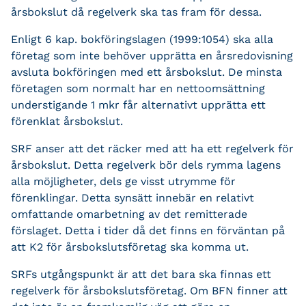
årsbokslut då regelverk ska tas fram för dessa.
Enligt 6 kap. bokföringslagen (1999:1054) ska alla
företag som inte behöver upprätta en årsredovisning
avsluta bokföringen med ett årsbokslut. De minsta
företagen som normalt har en nettoomsättning
understigande 1 mkr får alternativt upprätta ett
förenklat årsbokslut.
SRF anser att det räcker med att ha ett regelverk för
årsbokslut. Detta regelverk bör dels rymma lagens
alla möjligheter, dels ge visst utrymme för
förenklingar. Detta synsätt innebär en relativt
omfattande omarbetning av det remitterade
förslaget. Detta i tider då det finns en förväntan på
att K2 för årsbokslutsföretag ska komma ut.
SRFs utgångspunkt är att det bara ska finnas ett
regelverk för årsbokslutsföretag. Om BFN finner att