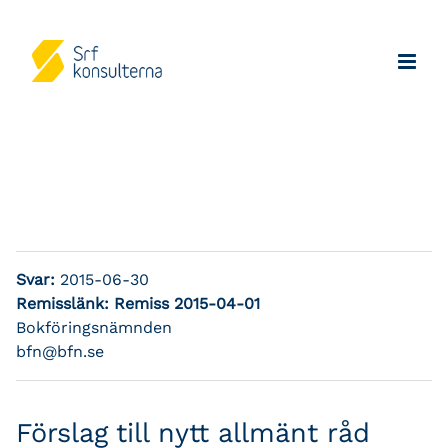
Svar:
2015-06-30
Remisslänk:
Remiss 2015-04-01
Bokföringsnämnden
bfn@bfn.se
Förslag till nytt allmänt råd