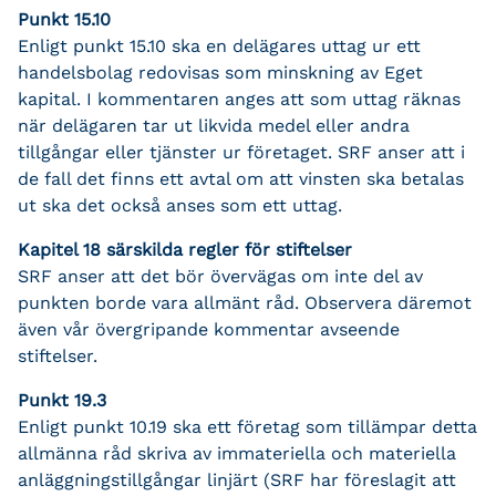
Punkt 15.10
Enligt punkt 15.10 ska en delägares uttag ur ett
handelsbolag redovisas som minskning av Eget
kapital. I kommentaren anges att som uttag räknas
när delägaren tar ut likvida medel eller andra
tillgångar eller tjänster ur företaget. SRF anser att i
de fall det finns ett avtal om att vinsten ska betalas
ut ska det också anses som ett uttag.
Kapitel 18 särskilda regler för stiftelser
SRF anser att det bör övervägas om inte del av
punkten borde vara allmänt råd. Observera däremot
även vår övergripande kommentar avseende
stiftelser.
Punkt 19.3
Enligt punkt 10.19 ska ett företag som tillämpar detta
allmänna råd skriva av immateriella och materiella
anläggningstillgångar linjärt (SRF har föreslagit att