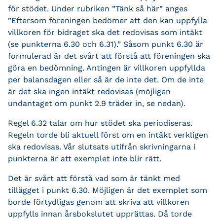
för stödet. Under rubriken ”Tänk så här” anges
”Eftersom föreningen bedömer att den kan uppfylla
villkoren för bidraget ska det redovisas som intäkt
(se punkterna 6.30 och 6.31).” Såsom punkt 6.30 är
formulerad är det svårt att förstå att föreningen ska
göra en bedömning. Antingen är villkoren uppfyllda
per balansdagen eller så är de inte det. Om de inte
är det ska ingen intäkt redovisas (möjligen
undantaget om punkt 2.9 träder in, se nedan).
Regel 6.32 talar om hur stödet ska periodiseras.
Regeln torde bli aktuell först om en intäkt verkligen
ska redovisas. Vår slutsats utifrån skrivningarna i
punkterna är att exemplet inte blir rätt.
Det är svårt att förstå vad som är tänkt med
tillägget i punkt 6.30. Möjligen är det exemplet som
borde förtydligas genom att skriva att villkoren
uppfylls innan årsbokslutet upprättas. Då torde