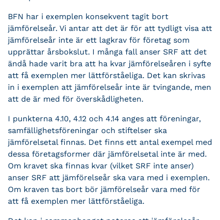
BFN har i exemplen konsekvent tagit bort
jämförelseår. Vi antar att det är för att tydligt visa att
jämförelseår inte är ett lagkrav för företag som
upprättar årsbokslut. I många fall anser SRF att det
ändå hade varit bra att ha kvar jämförelseåren i syfte
att få exemplen mer lättförståeliga. Det kan skrivas
in i exemplen att jämförelseår inte är tvingande, men
att de är med för överskådligheten.
I punkterna 4.10, 4.12 och 4.14 anges att föreningar,
samfällighetsföreningar och stiftelser ska
jämförelsetal finnas. Det finns ett antal exempel med
dessa företagsformer där jämförelsetal inte är med.
Om kravet ska finnas kvar (vilket SRF inte anser)
anser SRF att jämförelseår ska vara med i exemplen.
Om kraven tas bort bör jämförelseår vara med för
att få exemplen mer lättförståeliga.