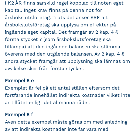
I K2 ÅR finns särskild regel kopplad till noten eget
kapital. Inget krav finns på denna not för
årsbokslutsföretag. Trots det anser SRF att
årsbokslutsföretag ska upplysa om effekter på
ingående eget kapital. Det framgår av 2 kap. 4 §
första stycket 7 (som årsbokslutsföretag ska
tillämpa) att den ingående balansen ska stämma
överens med den utgående balansen. Av 2 kap. 4 §
andra stycket framgår att upplysning ska lämnas om
avvikelse sker från första stycket.
Exempel 6 e
Exemplet är fel på ett antal ställen eftersom det
fortfarande innehållet indirekta kostnader vilket inte
är tillåtet enligt det allmänna rådet.
Exempel 6 f
Även detta exempel måste göras om med anledning
av att indirekta kostnader inte får vara med.