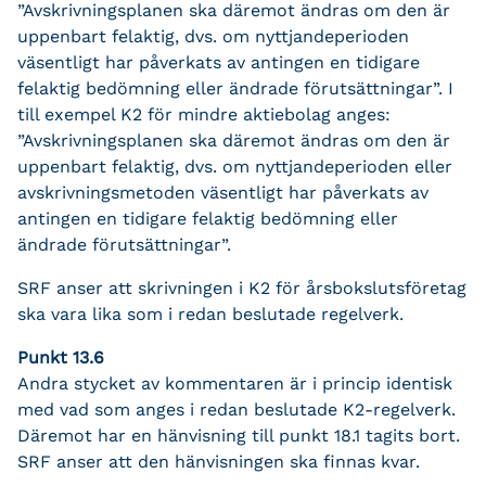
”Avskrivningsplanen ska däremot ändras om den är
uppenbart felaktig, dvs. om nyttjandeperioden
väsentligt har påverkats av antingen en tidigare
felaktig bedömning eller ändrade förutsättningar”. I
till exempel K2 för mindre aktiebolag anges:
”Avskrivningsplanen ska däremot ändras om den är
uppenbart felaktig, dvs. om nyttjandeperioden eller
avskrivningsmetoden väsentligt har påverkats av
antingen en tidigare felaktig bedömning eller
ändrade förutsättningar”.
SRF anser att skrivningen i K2 för årsbokslutsföretag
ska vara lika som i redan beslutade regelverk.
Punkt 13.6
Andra stycket av kommentaren är i princip identisk
med vad som anges i redan beslutade K2-regelverk.
Däremot har en hänvisning till punkt 18.1 tagits bort.
SRF anser att den hänvisningen ska finnas kvar.