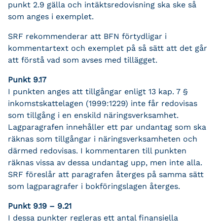
punkt 2.9 gälla och intäktsredovisning ska ske så
som anges i exemplet.
SRF rekommenderar att BFN förtydligar i
kommentartext och exemplet på så sätt att det går
att förstå vad som avses med tillägget.
Punkt 9.17
I punkten anges att tillgångar enligt 13 kap. 7 §
inkomstskattelagen (1999:1229) inte får redovisas
som tillgång i en enskild näringsverksamhet.
Lagparagrafen innehåller ett par undantag som ska
räknas som tillgångar i näringsverksamheten och
därmed redovisas. I kommentaren till punkten
räknas vissa av dessa undantag upp, men inte alla.
SRF föreslår att paragrafen återges på samma sätt
som lagparagrafer i bokföringslagen återges.
Punkt 9.19 – 9.21
I dessa punkter regleras ett antal finansiella