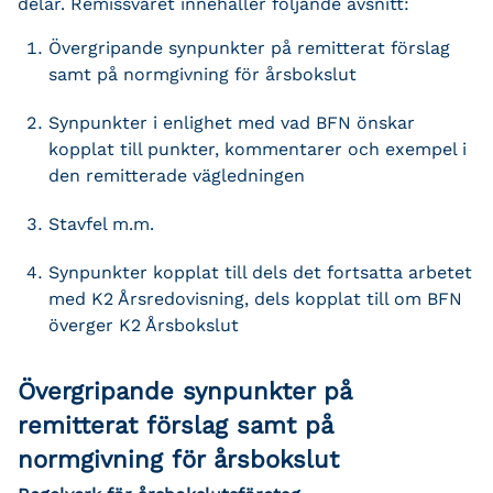
delar. Remissvaret innehåller följande avsnitt:
Övergripande synpunkter på remitterat förslag
samt på normgivning för årsbokslut
Synpunkter i enlighet med vad BFN önskar
kopplat till punkter, kommentarer och exempel i
den remitterade vägledningen
Stavfel m.m.
Synpunkter kopplat till dels det fortsatta arbetet
med K2 Årsredovisning, dels kopplat till om BFN
överger K2 Årsbokslut
Övergripande synpunkter på
remitterat förslag samt på
normgivning för årsbokslut