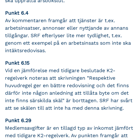
ska upprätta årsbokslut.
Punkt 6.4
Av kommentaren framgår att tjänster är t.ex.
arbetsinsatser, annonser eller nyttjande av annans
tillgångar. SRF efterlyser lite mer tydlighet, t.ex.
genom ett exempel på en arbetsinsats som inte ska
intäktsredovisas.
Punkt 6.15
Vid en jämförelse med tidigare beslutade K2-
regelverk noteras att skrivningen ”Respektive
huvudregel ger en bättre redovisning och det finns
därför inte någon anledning att tillåta byte om det
inte finns särskilda skäl” är borttagen. SRF har svårt
att se skälen till att inte ha med denna skrivning.
Punkt 6.29
Medlemsavgifter är en tillagd typ av inkomst jämfört
med tidigare K2-regelverk. Av punkten framgår att