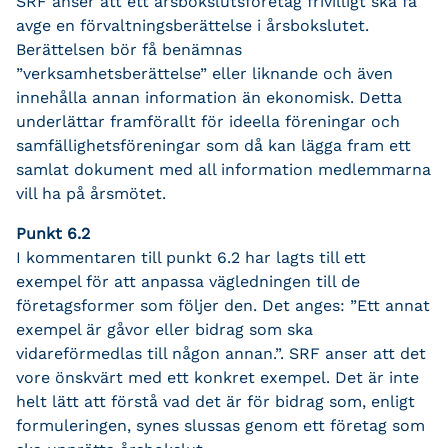
SRF anser att ett årsbokslutsföretag frivilligt ska få
avge en förvaltningsberättelse i årsbokslutet.
Berättelsen bör få benämnas
”verksamhetsberättelse” eller liknande och även
innehålla annan information än ekonomisk. Detta
underlättar framförallt för ideella föreningar och
samfällighetsföreningar som då kan lägga fram ett
samlat dokument med all information medlemmarna
vill ha på årsmötet.
Punkt 6.2
I kommentaren till punkt 6.2 har lagts till ett
exempel för att anpassa vägledningen till de
företagsformer som följer den. Det anges: ”Ett annat
exempel är gåvor eller bidrag som ska
vidareförmedlas till någon annan.”. SRF anser att det
vore önskvärt med ett konkret exempel. Det är inte
helt lätt att förstå vad det är för bidrag som, enligt
formuleringen, synes slussas genom ett företag som