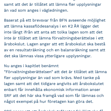
samt att det är tillåtet att lämna fler upplysningar
än vad som anges i vägledningen.
Baserat på ett brevsvar från BFN avseende möjlighet
att lämna kassaflödesanalys i en K2 ÅR ligger det
inte långt ifrån att anta att tolka lagen som att det
inte är tillåtet att lämna förvaltningsberättelse i ett
årsbokslut. Lagen anger att ett årsbokslut ska bestå
av en resultaträkning och en balansräkning samt att
det ska lämnas vissa ytterligare upplysningar.
Nu anges i kapitlet benämnt
”Förvaltningsberättelsen” att det är tillåtet att lämna
fler upplysningar än vad som krävs. Med tanke på
lagen samt att det tidigare angivits att årsbokslutet
enbart får innehålla ekonomisk information anser
SRF att det här ska framgå vad som får lämnas och
något exempel på hur företagen kan göra det.