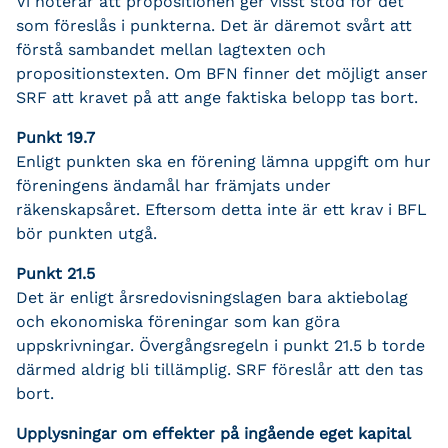
Vi noterar att propositionen ger visst stöd för det
som föreslås i punkterna. Det är däremot svårt att
förstå sambandet mellan lagtexten och
propositionstexten. Om BFN finner det möjligt anser
SRF att kravet på att ange faktiska belopp tas bort.
Punkt 19.7
Enligt punkten ska en förening lämna uppgift om hur
föreningens ändamål har främjats under
räkenskapsåret. Eftersom detta inte är ett krav i BFL
bör punkten utgå.
Punkt 21.5
Det är enligt årsredovisningslagen bara aktiebolag
och ekonomiska föreningar som kan göra
uppskrivningar. Övergångsregeln i punkt 21.5 b torde
därmed aldrig bli tillämplig. SRF föreslår att den tas
bort.
Upplysningar om effekter på ingående eget kapital