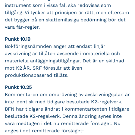
instrument som i vissa fall ska redovisas som
tillgång. Vi tycker att principen är rätt, men eftersom
det bygger på en skattemässiga bedömning bör det
vara får-regler.
Punkt 10.19
Bokföringsnämnden anger att endast linjär
avskrivning är tillåten avseende immateriella och
materiella anläggningstillgångar. Det är en skillnad
mot K2 ÅR. SRF föreslår att även
produktionsbaserad tillåts.
Punkt 10.25
Kommentaren om omprövning av avskrivningsplan är
inte identisk med tidigare beslutade K2-regelverk.
BFN har tidigare ändrat i kommentartexten i tidigare
beslutade K2-regelverk. Denna ändring synes inte
vara medtagen i det nu remitterade förslaget. Nu
anges i det remitterade förslaget: