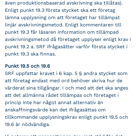
även produktionsbaserad avskrivning ska tillåtas).
Enligt punkt 19.3 första stycket ska ett företag
lämna upplysning om att företaget har tillämpat
linjär avskrivningsmetod. Enligt kommentaren till
punkt 19.3 får läsaren information om tillämpad
avskrivningsmetod då företaget upplyser enligt krav i
punkt 19.2 a. SRF ifrågasätter varför första stycket i
punkt 19.3 ska finnas.
Punkt 19.5 och 19.6
SRF uppfattar kravet i 6 kap. 5 § andra stycket som
att företag endast med ord behöver skriva hur de
värderat sina tillgångar. I och med att det ska anges
att det allmänna rådet tillämpas och företaget i
princip inte har något annat alternativ än
anskaffningsvärde kan det ifrågasättas om
tillkommande upplysningskrav enligt punkt 19.5 och
19.6 är nödvändiga.