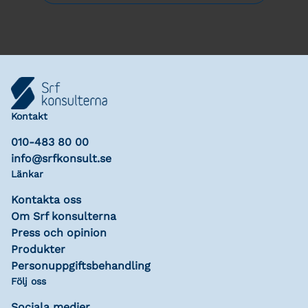
Kontakt
010-483 80 00
info@srfkonsult.se
Länkar
Kontakta oss
Om Srf konsulterna
Press och opinion
Produkter
Personuppgiftsbehandling
Följ oss
Sociala medier