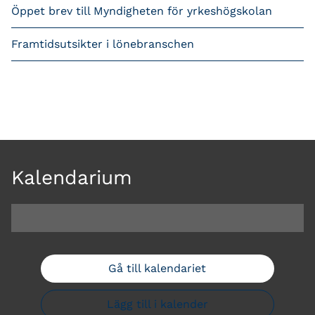
Öppet brev till Myndigheten för yrkeshögskolan
Framtidsutsikter i lönebranschen
Kalendarium
Gå till kalendariet
Lägg till i kalender