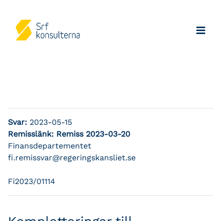
Svar:
2023-05-15
Remisslänk:
Remiss 2023-03-20
Finansdepartementet
fi.remissvar@regeringskansliet.se
Fi2023/01114