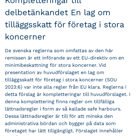
Kompletteringar till
delbetänkandet En lag om
tilläggsskatt för företag i stora
koncerner
De svenska reglerna som omfattas av den här
remissen är ett införande av ett EU-direktiv om en
minimibeskattning för stora koncerner.
Vid
presentation av huvudförslaget en lag om
tilläggsskatt för företag i stora koncerner (SOU
2023:6) var inte alla regler från EU klara. Reglerna i
detta förslag är kompletteringar till huvudförslaget. I
denna komplettering finns regler om tillfälliga
lättnadsregler i form av så kallade safe harbours.
Dessa lättnadsregler är till för att minska den
administrativa bördan och bygger på data som
företaget har lätt tillgängligt. Förslaget innehåller