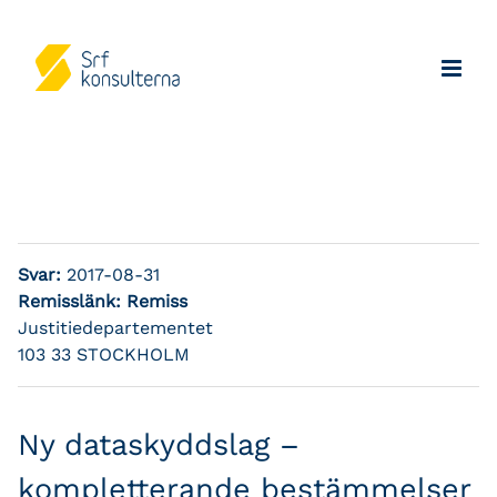
Svar:
2017-08-31
Remisslänk:
Remiss
Justitiedepartementet
103 33 STOCKHOLM
Ny dataskyddslag –
kompletterande bestämmelser