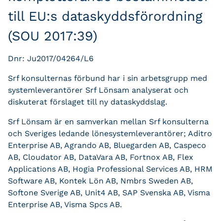
till EU:s dataskyddsförordning
(SOU 2017:39)
Dnr: Ju2017/04264/L6
Srf konsulternas förbund har i sin arbetsgrupp med
systemleverantörer Srf Lönsam analyserat och
diskuterat förslaget till ny dataskyddslag.
Srf Lönsam är en samverkan mellan Srf konsulterna
och Sveriges ledande lönesystemleverantörer; Aditro
Enterprise AB, Agrando AB, Bluegarden AB, Caspeco
AB, Cloudator AB, DataVara AB, Fortnox AB, Flex
Applications AB, Hogia Professional Services AB, HRM
Software AB, Kontek Lön AB, Nmbrs Sweden AB,
Softone Sverige AB, Unit4 AB, SAP Svenska AB, Visma
Enterprise AB, Visma Spcs AB.