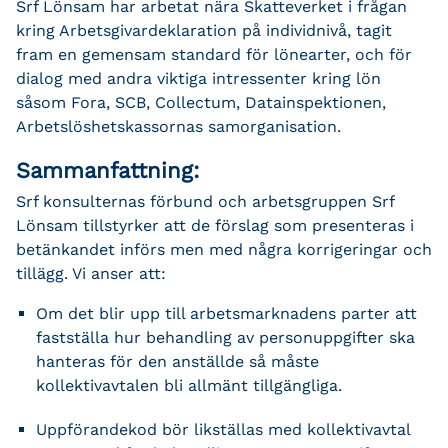
Srf Lönsam har arbetat nära Skatteverket i frågan
kring Arbetsgivardeklaration på individnivå, tagit
fram en gemensam standard för lönearter, och för
dialog med andra viktiga intressenter kring lön
såsom Fora, SCB, Collectum, Datainspektionen,
Arbetslöshetskassornas samorganisation.
Sammanfattning:
Srf konsulternas förbund och arbetsgruppen Srf
Lönsam tillstyrker att de förslag som presenteras i
betänkandet införs men med några korrigeringar och
tillägg. Vi anser att:
Om det blir upp till arbetsmarknadens parter att
fastställa hur behandling av personuppgifter ska
hanteras för den anställde så måste
kollektivavtalen bli allmänt tillgängliga.
Uppförandekod bör likställas med kollektivavtal