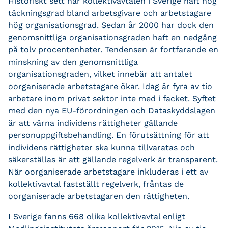
Historiskt sett har kollektivavtalen i Sverige haft hög
täckningsgrad bland arbetsgivare och arbetstagare
hög organisationsgrad. Sedan år 2000 har dock den
genomsnittliga organisationsgraden haft en nedgång
på tolv procentenheter. Tendensen är fortfarande en
minskning av den genomsnittliga
organisationsgraden, vilket innebär att antalet
oorganiserade arbetstagare ökar. Idag är fyra av tio
arbetare inom privat sektor inte med i facket. Syftet
med den nya EU-förordningen och Dataskyddslagen
är att värna individens rättigheter gällande
personuppgiftsbehandling. En förutsättning för att
individens rättigheter ska kunna tillvaratas och
säkerställas är att gällande regelverk är transparent.
När oorganiserade arbetstagare inkluderas i ett av
kollektivavtal fastställt regelverk, fråntas de
oorganiserade arbetstagaren den rättigheten.
I Sverige fanns 668 olika kollektivavtal enligt