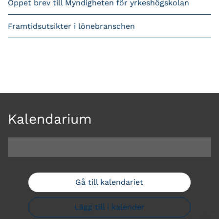
Öppet brev till Myndigheten för yrkeshögskolan
Framtidsutsikter i lönebranschen
Kalendarium
Gå till kalendariet
Lägg till i kalender