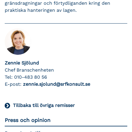
gränsdragningar och förtydliganden kring den
praktiska hanteringen av lagen.
Zennie Sjölund
Chef Branschenheten
Tel: 010-483 80 56
E-post:
zennie.sjolund@srfkonsult.se
Tillbaka till övriga remisser
Press och opinion