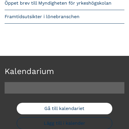
Öppet brev till Myndigheten för yrkeshögskolan
Framtidsutsikter i lönebranschen
Kalendarium
Gå till kalendariet
Lägg till i kalender