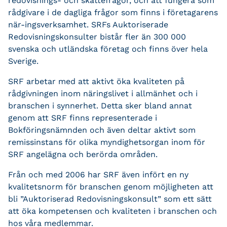
redovisnings- och skattefrågor, och att fungera som
rådgivare i de dagliga frågor som finns i företagarens
när-ingsverksamhet. SRFs Auktoriserade
Redovisningskonsulter bistår fler än 300 000
svenska och utländska företag och finns över hela
Sverige.
SRF arbetar med att aktivt öka kvaliteten på
rådgivningen inom näringslivet i allmänhet och i
branschen i synnerhet. Detta sker bland annat
genom att SRF finns representerade i
Bokföringsnämnden och även deltar aktivt som
remissinstans för olika myndighetsorgan inom för
SRF angelägna och berörda områden.
Från och med 2006 har SRF även infört en ny
kvalitetsnorm för branschen genom möjligheten att
bli ”Auktoriserad Redovisningskonsult” som ett sätt
att öka kompetensen och kvaliteten i branschen och
hos våra medlemmar.