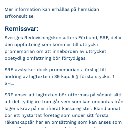
Mer information kan erhållas på hemsidan
srfkonsult.se.
Remissvar:
Sveriges Redovisningskonsulters Förbund, SRF, delar
den uppfattning som kommer till uttryck i
promemorian om att innebörden av uttrycket
obetydlig omfattning bör förtydligas.
SRF avstyrker dock promemorians förslag till
ändring av lagtexten i 39 kap. 5 § första stycket 1
SFL.
SRF anser att lagtexten bör utformas på sådant sätt
att det tydligare framgår vem som kan undantas från
lagens krav på certifierat kassaregister. Bland annat
bör ett nystartat företag som under sitt första
räkenskapsår har en omsättning som kan anses som