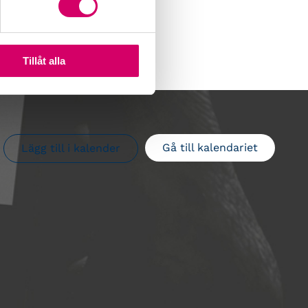
Tillåt alla
Gå till kalendariet
Lägg till i kalender