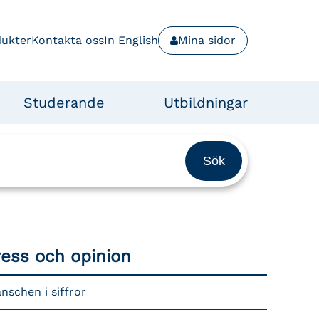
dukter
Kontakta oss
In English
Mina sidor
Studerande
Utbildningar
ress och opinion
nschen i siffror