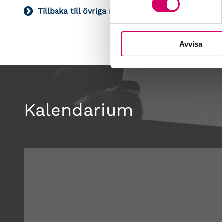
Tillbaka till övriga remisser
Avvisa
Kalendarium