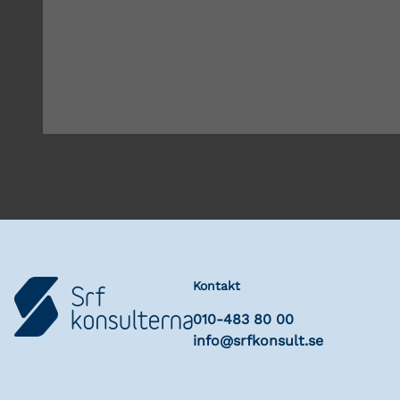
Kontakt
010-483 80 00
info@srfkonsult.se