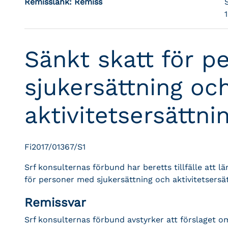
Remisslänk:
Remiss
Sänkt skatt för 
sjukersättning oc
aktivitetsersättni
Fi2017/01367/S1
Srf konsulternas förbund har beretts tillfälle att
för personer med sjukersättning och aktivitetsersät
Remissvar
Srf konsulternas förbund avstyrker att förslaget o