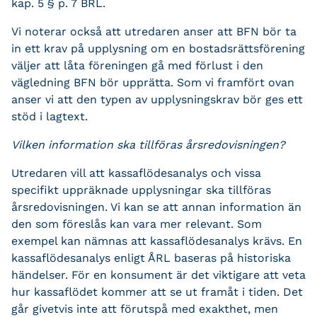
kap. 5 § p. 7 BRL.
Vi noterar också att utredaren anser att BFN bör ta
in ett krav på upplysning om en bostadsrättsförening
väljer att låta föreningen gå med förlust i den
vägledning BFN bör upprätta. Som vi framfört ovan
anser vi att den typen av upplysningskrav bör ges ett
stöd i lagtext.
Vilken information ska tillföras årsredovisningen?
Utredaren vill att kassaflödesanalys och vissa
specifikt uppräknade upplysningar ska tillföras
årsredovisningen. Vi kan se att annan information än
den som föreslås kan vara mer relevant. Som
exempel kan nämnas att kassaflödesanalys krävs. En
kassaflödesanalys enligt ÅRL baseras på historiska
händelser. För en konsument är det viktigare att veta
hur kassaflödet kommer att se ut framåt i tiden. Det
går givetvis inte att förutspå med exakthet, men