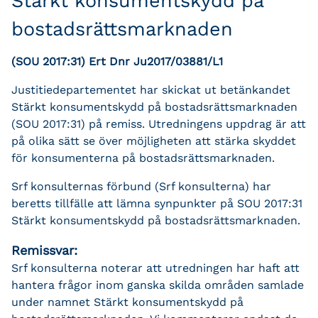
Stärkt konsumentskydd på
bostadsrättsmarknaden
(SOU 2017:31) Ert Dnr Ju2017/03881/L1
Justitiedepartementet har skickat ut betänkandet
Stärkt konsumentskydd på bostadsrättsmarknaden
(SOU 2017:31) på remiss. Utredningens uppdrag är att
på olika sätt se över möjligheten att stärka skyddet
för konsumenterna på bostadsrättsmarknaden.
Srf konsulternas förbund (Srf konsulterna) har
beretts tillfälle att lämna synpunkter på SOU 2017:31
Stärkt konsumentskydd på bostadsrättsmarknaden.
Remissvar:
Srf konsulterna noterar att utredningen har haft att
hantera frågor inom ganska skilda områden samlade
under namnet Stärkt konsumentskydd på