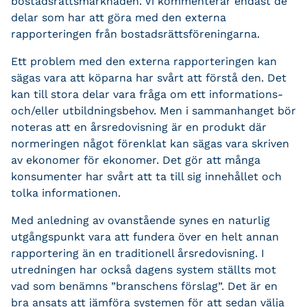
bostadsrättsmarknaden. Vi kommenterar endast de
delar som har att göra med den externa
rapporteringen från bostadsrättsföreningarna.
Ett problem med den externa rapporteringen kan
sägas vara att köparna har svårt att förstå den. Det
kan till stora delar vara fråga om ett informations-
och/eller utbildningsbehov. Men i sammanhanget bör
noteras att en årsredovisning är en produkt där
normeringen något förenklat kan sägas vara skriven
av ekonomer för ekonomer. Det gör att många
konsumenter har svårt att ta till sig innehållet och
tolka informationen.
Med anledning av ovanstående synes en naturlig
utgångspunkt vara att fundera över en helt annan
rapportering än en traditionell årsredovisning. I
utredningen har också dagens system ställts mot
vad som benämns ”branschens förslag”. Det är en
bra ansats att jämföra systemen för att sedan välja