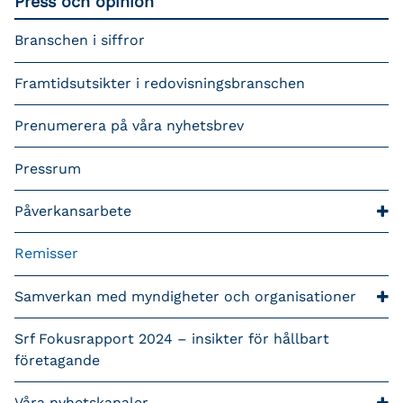
Press och opinion
Branschen i siffror
Framtidsutsikter i redovisningsbranschen
Prenumerera på våra nyhetsbrev
Pressrum
Påverkansarbete
Remisser
Samverkan med myndigheter och organisationer
Srf Fokusrapport 2024 – insikter för hållbart
företagande
Våra nyhetskanaler