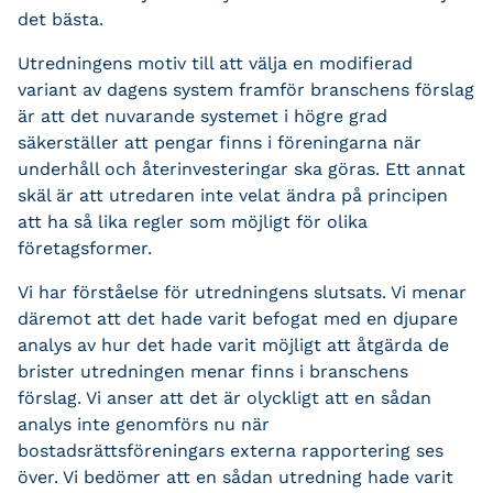
det bästa.
Utredningens motiv till att välja en modifierad
variant av dagens system framför branschens förslag
är att det nuvarande systemet i högre grad
säkerställer att pengar finns i föreningarna när
underhåll och återinvesteringar ska göras. Ett annat
skäl är att utredaren inte velat ändra på principen
att ha så lika regler som möjligt för olika
företagsformer.
Vi har förståelse för utredningens slutsats. Vi menar
däremot att det hade varit befogat med en djupare
analys av hur det hade varit möjligt att åtgärda de
brister utredningen menar finns i branschens
förslag. Vi anser att det är olyckligt att en sådan
analys inte genomförs nu när
bostadsrättsföreningars externa rapportering ses
över. Vi bedömer att en sådan utredning hade varit