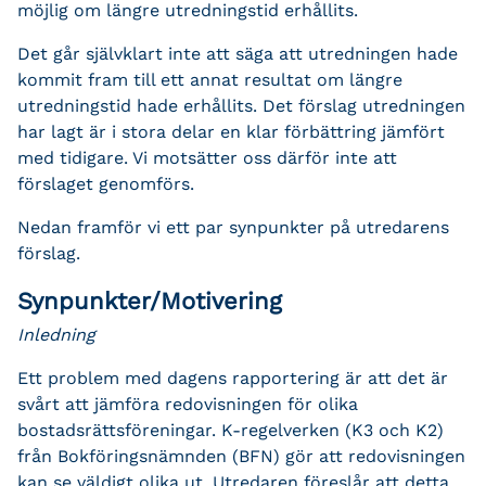
möjlig om längre utredningstid erhållits.
Det går självklart inte att säga att utredningen hade
kommit fram till ett annat resultat om längre
utredningstid hade erhållits. Det förslag utredningen
har lagt är i stora delar en klar förbättring jämfört
med tidigare. Vi motsätter oss därför inte att
förslaget genomförs.
Nedan framför vi ett par synpunkter på utredarens
förslag.
Synpunkter/Motivering
Inledning
Ett problem med dagens rapportering är att det är
svårt att jämföra redovisningen för olika
bostadsrättsföreningar. K-regelverken (K3 och K2)
från Bokföringsnämnden (BFN) gör att redovisningen
kan se väldigt olika ut. Utredaren föreslår att detta