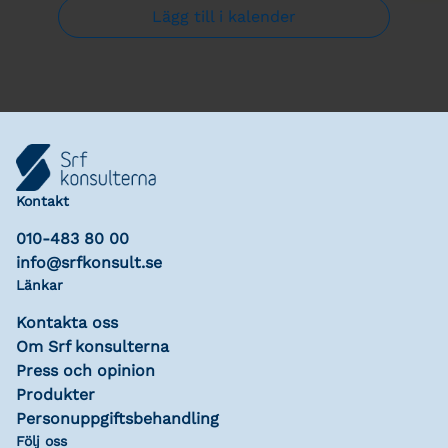
Lägg till i kalender
Kontakt
010-483 80 00
info@srfkonsult.se
Länkar
Kontakta oss
Om Srf konsulterna
Press och opinion
Produkter
Personuppgiftsbehandling
Följ oss