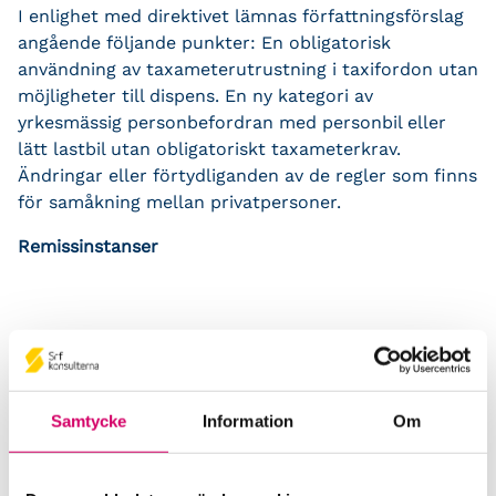
I enlighet med direktivet lämnas författningsförslag
angående följande punkter: En obligatorisk
användning av taxameterutrustning i taxifordon utan
möjligheter till dispens. En ny kategori av
yrkesmässig personbefordran med personbil eller
lätt lastbil utan obligatoriskt taxameterkrav.
Ändringar eller förtydliganden av de regler som finns
för samåkning mellan privatpersoner.
Remissinstanser
Tillbaka till övriga remisser
Press och opinion
Samtycke
Information
Om
Branschen i siffror