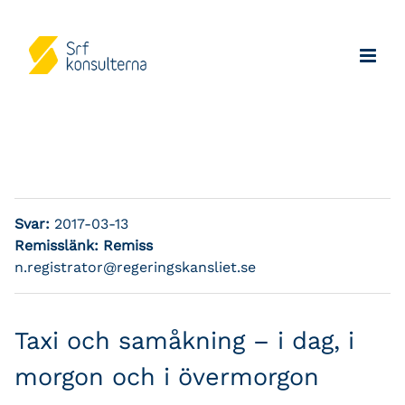
Svar:
2017-03-13
Remisslänk:
Remiss
n.registrator@regeringskansliet.se
Taxi och samåkning – i dag, i
morgon och i övermorgon