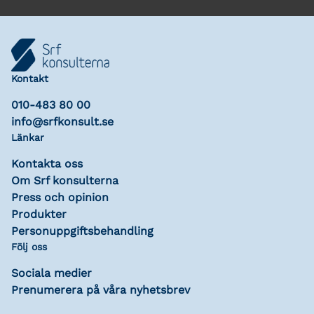
Kontakt
010-483 80 00
info@srfkonsult.se
Länkar
Kontakta oss
Om Srf konsulterna
Press och opinion
Produkter
Personuppgiftsbehandling
Följ oss
Sociala medier
Prenumerera på våra nyhetsbrev