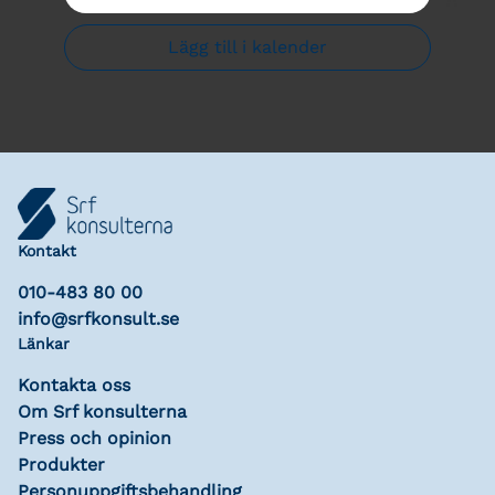
Lägg till i kalender
Kontakt
010-483 80 00
info@srfkonsult.se
Länkar
Kontakta oss
Om Srf konsulterna
Press och opinion
Produkter
Personuppgiftsbehandling