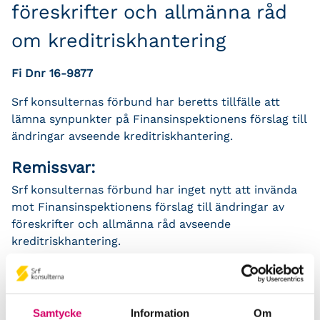
föreskrifter och allmänna råd
om kreditriskhantering
Fi Dnr 16-9877
Srf konsulternas förbund har beretts tillfälle att
lämna synpunkter på Finansinspektionens förslag till
ändringar avseende kreditriskhantering.
Remissvar:
Srf konsulternas förbund har inget nytt att invända
mot Finansinspektionens förslag till ändringar av
föreskrifter och allmänna råd avseende
kreditriskhantering.
Tillbaka till övriga remisser
Samtycke
Information
Om