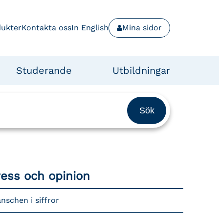
dukter
Kontakta oss
In English
Mina sidor
Studerande
Utbildningar
ress och opinion
nschen i siffror