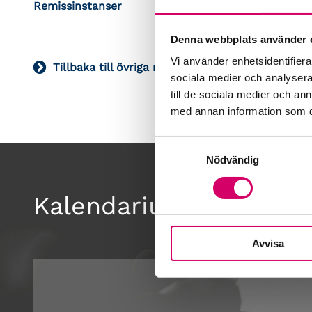
Remissinstanser
Denna webbplats använder 
Vi använder enhetsidentifierar
Tillbaka till övriga remisser
sociala medier och analysera 
till de sociala medier och a
med annan information som du 
Samtyckesval
Nödvändig
Kalendarium
Avvisa