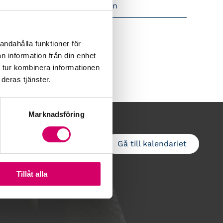
amtidsutsikter i lönebranschen
andahålla funktioner för
n information från din enhet
 tur kombinera informationen
deras tjänster.
Marknadsföring
Gå till kalendariet
Lägg till i kalender
Tillåt alla