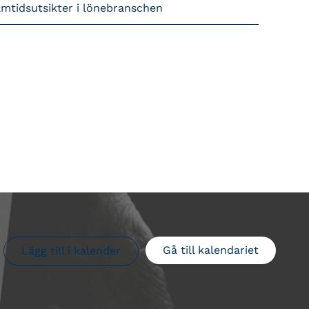
amtidsutsikter i lönebranschen
Gå till kalendariet
Lägg till i kalender