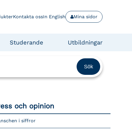
dukter
Kontakta oss
In English
Mina sidor
Studerande
Utbildningar
ress och opinion
nschen i siffror