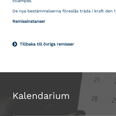
tillämpas.
De nya bestämmelserna föreslås träda i kraft den 1 
Remissinstanser
Tillbaka till övriga remisser
Kalendarium