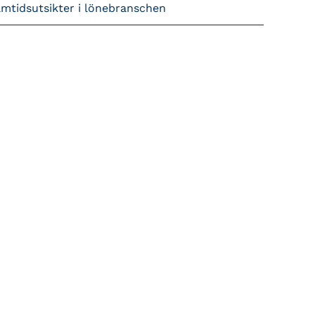
amtidsutsikter i lönebranschen