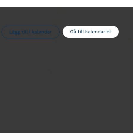
Gå till kalendariet
Lägg till i kalender