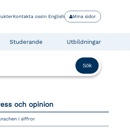
dukter
Kontakta oss
In English
Mina sidor
Studerande
Utbildningar
ress och opinion
nschen i siffror