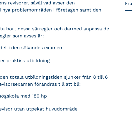
ns revisorer, såväl vad avser den
Fr
 nya problemområden i företagen samt den
 ta bort dessa särregler och därmed anpassa de
regler som avses är:
det i den sökandes examen
ler praktisk utbildning
den totala utbildningstiden sjunker från 8 till 6
evisorsexamen förändras till att bli:
 högskola med 180 hp
evisor utan utpekat huvudområde