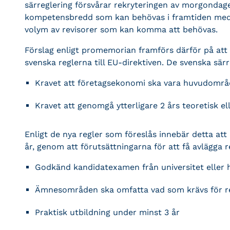
särreglering försvårar rekryteringen av morgondage
kompetensbredd som kan behövas i framtiden med
volym av revisorer som kan komma att behövas.
Förslag enligt promemorian framförs därför på att
svenska reglerna till EU-direktiven. De svenska sär
Kravet att företagsekonomi ska vara huvudområ
Kravet att genomgå ytterligare 2 års teoretisk el
Enligt de nya regler som föreslås innebär detta att 
år, genom att förutsättningarna för att få avlägga r
Godkänd kandidatexamen från universitet eller
Ämnesområden ska omfatta vad som krävs för r
Praktisk utbildning under minst 3 år