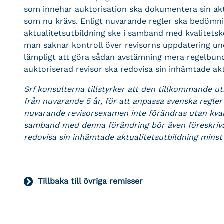
som innehar auktorisation ska dokumentera sin ak
som nu krävs. Enligt nuvarande regler ska bedömni
aktualitetsutbildning ske i samband med kvalitetsko
man saknar kontroll över revisorns uppdatering un
lämpligt att göra sådan avstämning mera regelbund
auktoriserad revisor ska redovisa sin inhämtade akt
Srf konsulterna tillstyrker att den tillkommande ut
från nuvarande 5 år, för att anpassa svenska regler t
nuvarande revisorsexamen inte förändras utan kvar
samband med denna förändring bör även föreskrivas
redovisa sin inhämtade aktualitetsutbildning minst 
Tillbaka till övriga remisser